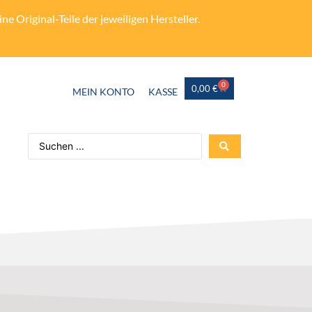
e Original-Teile der jeweiligen Hersteller.
0
0,00
€
MEIN KONTO
KASSE