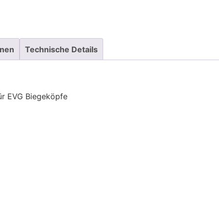
onen
Technische Details
für EVG Biegeköpfe