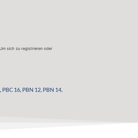
 Um sich zu registrieren oder
,
PBC 16
,
PBN 12
,
PBN 14
,