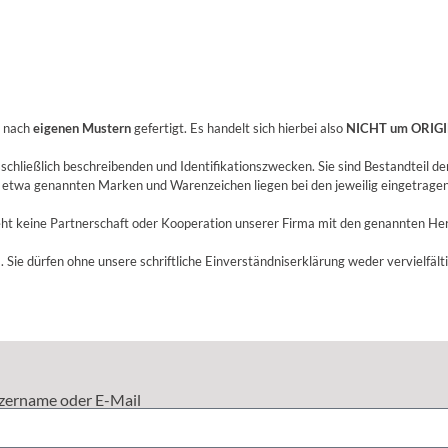
n nach
eigenen Mustern
gefertigt. Es handelt sich hierbei also
NICHT um ORIGI
hließlich beschreibenden und Identifikationszwecken. Sie sind Bestandteil de
 etwa genannten Marken und Warenzeichen liegen bei den jeweilig eingetrag
ht keine Partnerschaft oder Kooperation unserer Firma mit den genannten Her
. Sie dürfen ohne unsere schriftliche Einverständniserklärung weder vervielfält
zername oder E-Mail