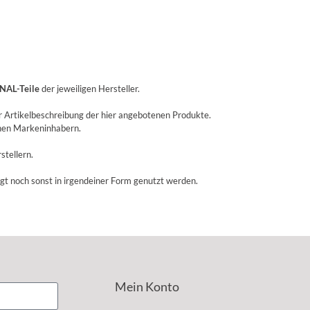
NAL-Teile
der jeweiligen Hersteller.
r Artikelbeschreibung der hier angebotenen Produkte.
enen Markeninhabern.
stellern.
igt noch sonst in irgendeiner Form genutzt werden.
Mein Konto