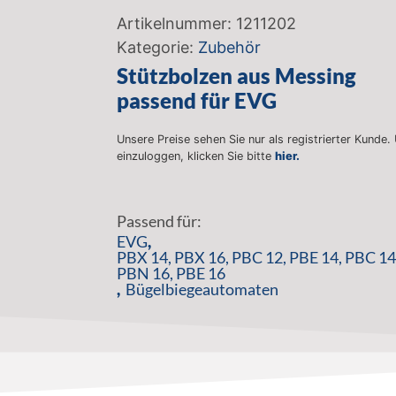
Artikelnummer:
1211202
Kategorie:
Zubehör
Stützbolzen aus Messing
passend für EVG
Unsere Preise sehen Sie nur als registrierter Kunde.
einzuloggen, klicken Sie bitte
hier.
Passend für:
EVG
,
PBX 14
,
PBX 16
,
PBC 12
,
PBE 14
,
PBC 14
PBN 16
,
PBE 16
,
Bügelbiegeautomaten