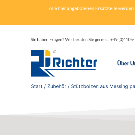
Alle hier angebotenen Ersatzteile werden n
Sie haben Fragen? Wir beraten Sie gerne … +49 (0)4105
Über U
Start
/
Zubehör
/ Stützbolzen aus Messing p