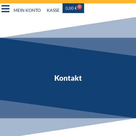
0
0,00
€
MEIN KONTO
KASSE
Kontakt