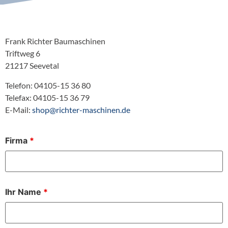
Frank Richter Baumaschinen
Triftweg 6
21217 Seevetal
Telefon: 04105-15 36 80
Telefax: 04105-15 36 79
E-Mail:
shop@richter-maschinen.de
Firma
*
Ihr Name
*