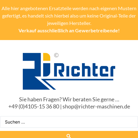
Alle hier angebotenen Ersatzteile werden nach eigenen Mustern
gefertigt, es handelt sich hierbei also um keine Original-Teile der
jeweiligen Hersteller.
Verkauf ausschließlich an Gewerbetreibende!
Sie haben Fragen? Wir beraten Sie gerne …
+49 (0)4105-15 36 80 | shop@richter-maschinen.de