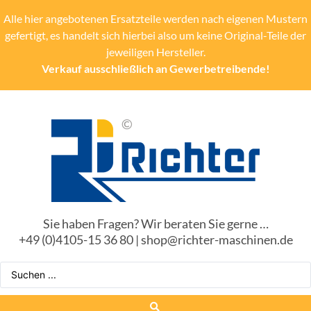
Alle hier angebotenen Ersatzteile werden nach eigenen Mustern
gefertigt, es handelt sich hierbei also um keine Original-Teile der
jeweiligen Hersteller.
Verkauf ausschließlich an Gewerbetreibende!
Sie haben Fragen? Wir beraten Sie gerne …
+49 (0)4105-15 36 80 | shop@richter-maschinen.de