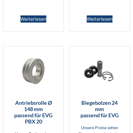
Weiterlesen
Weiterlesen
Antriebsrolle Ø
Biegebolzen 24
148 mm
mm
passend für EVG
passend für EVG
PBX 20
Unsere Preise sehen