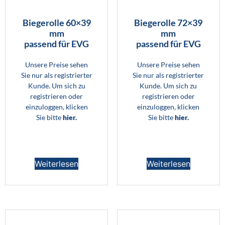
Biegerolle 60×39
Biegerolle 72×39
mm
mm
passend für EVG
passend für EVG
Unsere Preise sehen
Unsere Preise sehen
Sie nur als registrierter
Sie nur als registrierter
Kunde. Um sich zu
Kunde. Um sich zu
registrieren oder
registrieren oder
einzuloggen, klicken
einzuloggen, klicken
Sie bitte
hier.
Sie bitte
hier.
Weiterlesen
Weiterlesen