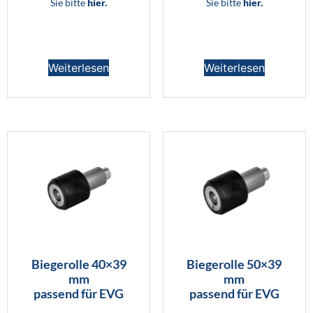
Sie bitte
hier.
Sie bitte
hier.
Weiterlesen
Weiterlesen
Biegerolle 40×39
Biegerolle 50×39
mm
mm
passend für EVG
passend für EVG