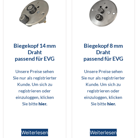
Biegekopf 14 mm
Biegekopf 8 mm
Draht
Draht
passend für EVG
passend für EVG
Unsere Preise sehen
Unsere Preise sehen
Sie nur als registrierter
Sie nur als registrierter
Kunde. Um sich zu
Kunde. Um sich zu
registrieren oder
registrieren oder
einzuloggen, klicken
einzuloggen, klicken
Sie bitte
hier.
Sie bitte
hier.
Weiterlesen
Weiterlesen