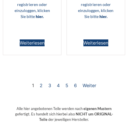
registrieren oder
registrieren oder
einzuloggen, klicken
einzuloggen, klicken
Sie bitte
hier.
Sie bitte
hier.
Weiterlesen
Weiterlesen
1
2
3
4
5
6
Weiter
Alle hier angebotenen Teile werden nach
eigenen Mustern
gefertigt. Es handelt sich hierbei also
NICHT um ORIGINAL-
Teile
der jeweiligen Hersteller.