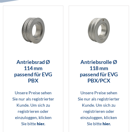
Antriebsrad Ø
Antriebsrolle Ø
114 mm
118 mm
passend für EVG
passend für EVG
PBX
PBX/PCX
Unsere Preise sehen
Unsere Preise sehen
Sie nur als registrierter
Sie nur als registrierter
Kunde. Um sich zu
Kunde. Um sich zu
registrieren oder
registrieren oder
einzuloggen, klicken
einzuloggen, klicken
Sie bitte
hier.
Sie bitte
hier.