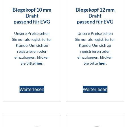
Biegekopf 10 mm
Biegekopf 12 mm
Draht
Draht
passend für EVG
passend für EVG
Unsere Preise sehen
Unsere Preise sehen
Sie nur als registrierter
Sie nur als registrierter
Kunde. Um sich zu
Kunde. Um sich zu
registrieren oder
registrieren oder
einzuloggen, klicken
einzuloggen, klicken
Sie bitte
hier.
Sie bitte
hier.
Weiterlesen
Weiterlesen