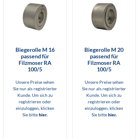
Biegerolle M 16
Biegerolle M 20
passend für
passend für
Filzmoser RA
Filzmoser RA
100/5
100/5
Unsere Preise sehen
Unsere Preise sehen
Sie nur als registrierter
Sie nur als registrierter
Kunde. Um sich zu
Kunde. Um sich zu
registrieren oder
registrieren oder
einzuloggen, klicken
einzuloggen, klicken
Sie bitte
hier.
Sie bitte
hier.