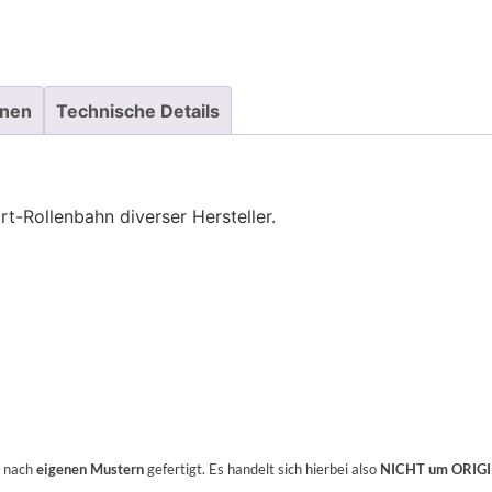
onen
Technische Details
rt-Rollenbahn diverser Hersteller.
n nach
eigenen Mustern
gefertigt. Es handelt sich hierbei also
NICHT um ORIGI