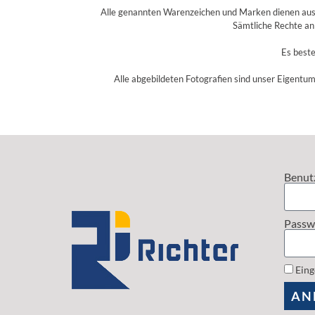
Alle genannten Warenzeichen und Marken dienen aussc
Sämtliche Rechte an
Es beste
Alle abgebildeten Fotografien sind unser Eigentum
Benut
Passw
Eing
AN