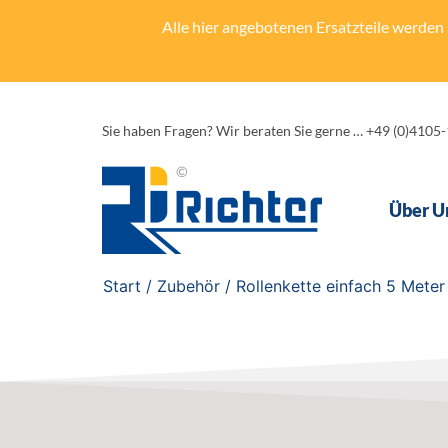
Alle hier angebotenen Ersatzteile werden n
Sie haben Fragen? Wir beraten Sie gerne … +49 (0)4105
Über U
Start
/
Zubehör
/ Rollenkette einfach 5 Meter