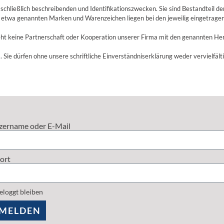
hließlich beschreibenden und Identifikationszwecken. Sie sind Bestandteil de
 etwa genannten Marken und Warenzeichen liegen bei den jeweilig eingetrag
ht keine Partnerschaft oder Kooperation unserer Firma mit den genannten Her
. Sie dürfen ohne unsere schriftliche Einverständniserklärung weder vervielfält
zername oder E-Mail
ort
eloggt bleiben
MELDEN