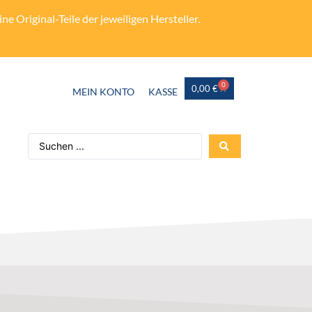
e Original-Teile der jeweiligen Hersteller.
0
0,00
€
MEIN KONTO
KASSE