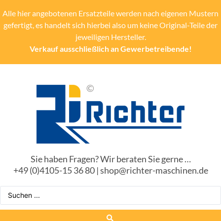
Alle hier angebotenen Ersatzteile werden nach eigenen Mustern
gefertigt, es handelt sich hierbei also um keine Original-Teile der
jeweiligen Hersteller.
Verkauf ausschließlich an Gewerbetreibende!
Sie haben Fragen? Wir beraten Sie gerne …
+49 (0)4105-15 36 80 | shop@richter-maschinen.de