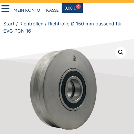
0
0,00
€
MEIN KONTO
KASSE
Start
/
Richtrollen
/ Richtrolle Ø 150 mm passend für
EVG PCN 16