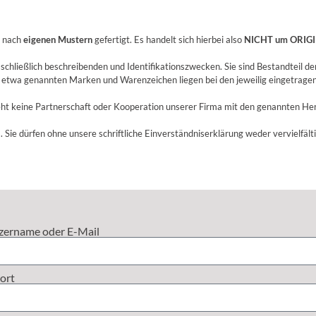
n nach
eigenen Mustern
gefertigt. Es handelt sich hierbei also
NICHT um ORIGI
hließlich beschreibenden und Identifikationszwecken. Sie sind Bestandteil de
 etwa genannten Marken und Warenzeichen liegen bei den jeweilig eingetrag
ht keine Partnerschaft oder Kooperation unserer Firma mit den genannten Her
. Sie dürfen ohne unsere schriftliche Einverständniserklärung weder vervielfält
zername oder E-Mail
ort