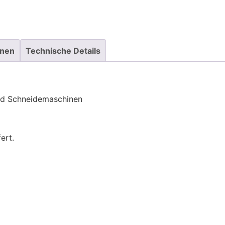
onen
Technische Details
und Schneidemaschinen
ert.