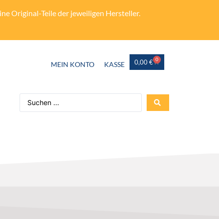
e Original-Teile der jeweiligen Hersteller.
0
0,00
€
MEIN KONTO
KASSE