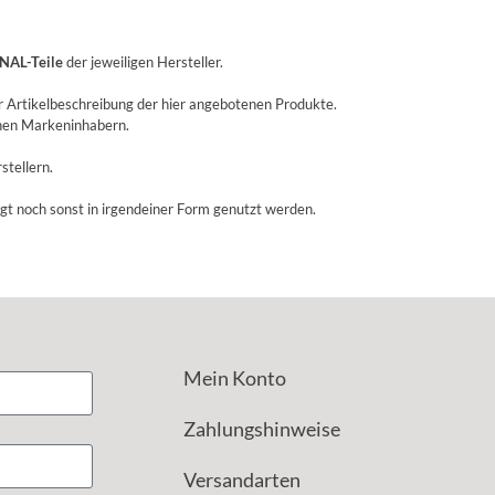
NAL-Teile
der jeweiligen Hersteller.
r Artikelbeschreibung der hier angebotenen Produkte.
enen Markeninhabern.
stellern.
igt noch sonst in irgendeiner Form genutzt werden.
Mein Konto
Zahlungshinweise
Versandarten