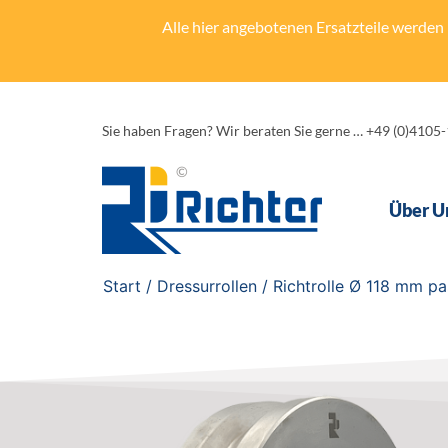
Alle hier angebotenen Ersatzteile werden n
Sie haben Fragen? Wir beraten Sie gerne … +49 (0)4105
Über U
Start
/
Dressurrollen
/ Richtrolle Ø 118 mm p