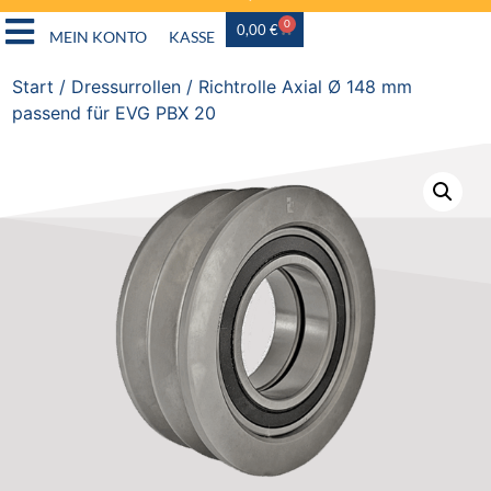
0
0,00
€
MEIN KONTO
KASSE
Start
/
Dressurrollen
/ Richtrolle Axial Ø 148 mm
passend für EVG PBX 20