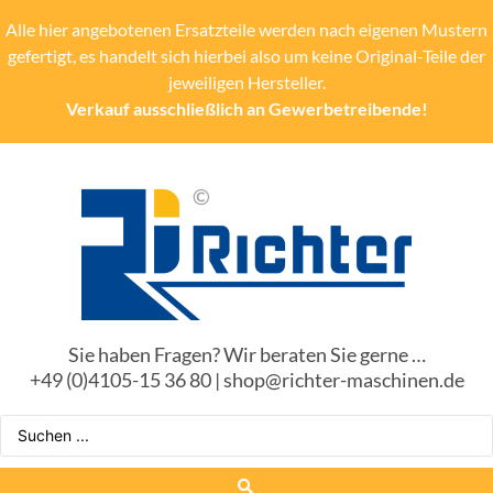
Alle hier angebotenen Ersatzteile werden nach eigenen Mustern
gefertigt, es handelt sich hierbei also um keine Original-Teile der
jeweiligen Hersteller.
Verkauf ausschließlich an Gewerbetreibende!
Sie haben Fragen? Wir beraten Sie gerne …
+49 (0)4105-15 36 80 | shop@richter-maschinen.de