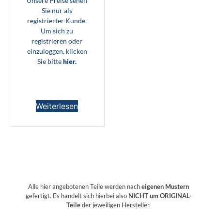
Unsere Preise sehen
Sie nur als
registrierter Kunde.
Um sich zu
registrieren oder
einzuloggen, klicken
Sie bitte
hier.
Weiterlesen
Alle hier angebotenen Teile werden nach
eigenen Mustern
gefertigt. Es handelt sich hierbei also
NICHT um ORIGINAL-
Teile
der jeweiligen Hersteller.