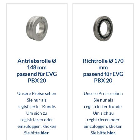
Antriebsrolle Ø
Richtrolle Ø 170
148 mm
mm
passend für EVG
passend für EVG
PBX 20
PBX 20
Unsere Preise sehen
Unsere Preise sehen
Sie nur als
Sie nur als
registrierter Kunde.
registrierter Kunde.
Um sich zu
Um sich zu
registrieren oder
registrieren oder
einzuloggen, klicken
einzuloggen, klicken
Sie bitte
hier.
Sie bitte
hier.