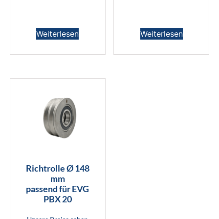
Weiterlesen
Weiterlesen
Richtrolle Ø 148
mm
passend für EVG
PBX 20