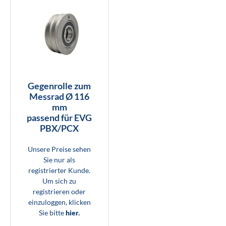
Gegenrolle zum
Messrad Ø 116
mm
passend für EVG
PBX/PCX
Unsere Preise sehen
Sie nur als
registrierter Kunde.
Um sich zu
registrieren oder
einzuloggen, klicken
Sie bitte
hier.