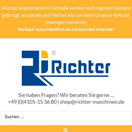
Alle hier angebotenen Ersatzteile werden nach eigenen Mustern
gefertigt, es handelt sich hierbei also um keine Original-Teile der
jeweiligen Hersteller.
Verkauf ausschließlich an Gewerbetreibende!
Sie haben Fragen? Wir beraten Sie gerne …
+49 (0)4105-15 36 80 | shop@richter-maschinen.de