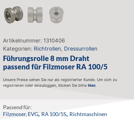
Artikelnummer:
1310406
Kategorien:
Richtrollen
,
Dressurrollen
Führungsrolle 8 mm Draht
passend für Filzmoser RA 100/5
Unsere Preise sehen Sie nur als registrierter Kunde. Um sich zu
registrieren oder einzuloggen, klicken Sie bitte
hier.
Passend für:
Filzmoser
,
EVG
,
RA 100/5S
,
Richtmaschinen