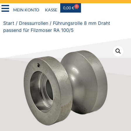
0
0,00
€
MEIN KONTO
KASSE
Start
/
Dressurrollen
/ Führungsrolle 8 mm Draht
passend für Filzmoser RA 100/5