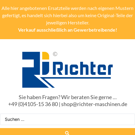
Alle hier angebotenen Ersatzteile werden nach eigenen Mustern
gefertigt, es handelt sich hierbei also um keine Original-Teile der
jeweiligen Hersteller.
Verkauf ausschließlich an Gewerbetreibende!
Sie haben Fragen? Wir beraten Sie gerne …
+49 (0)4105-15 36 80 | shop@richter-maschinen.de