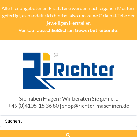
Alle hier angebotenen Ersatzteile werden nach eigenen Mustern
gefertigt, es handelt sich hierbei also um keine Original-Teile der
jeweiligen Hersteller.
Verkauf ausschließlich an Gewerbetreibende!
Sie haben Fragen? Wir beraten Sie gerne …
+49 (0)4105-15 36 80 | shop@richter-maschinen.de