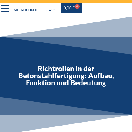
0
0,00
€
MEIN KONTO
KASSE
Richtrollen in der
Betonstahlfertigung: Aufbau,
Funktion und Bedeutung