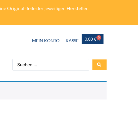
e Original-Teile der jeweiligen Hersteller.
0
0,00
€
MEIN KONTO
KASSE