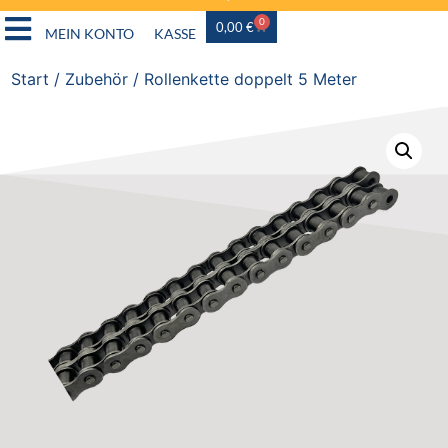
0
0,00
€
MEIN KONTO
KASSE
Start
/
Zubehör
/ Rollenkette doppelt 5 Meter