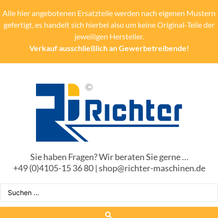
Alle hier angebotenen Ersatzteile werden nach eigenen Mustern
gefertigt, es handelt sich hierbei also um keine Original-Teile der
jeweiligen Hersteller.
Verkauf ausschließlich an Gewerbetreibende!
Sie haben Fragen? Wir beraten Sie gerne …
+49 (0)4105-15 36 80 | shop@richter-maschinen.de