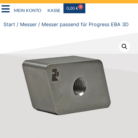
0
0,00
€
MEIN KONTO
KASSE
Start
/
Messer
/ Messer passend für Progress EBA 3D