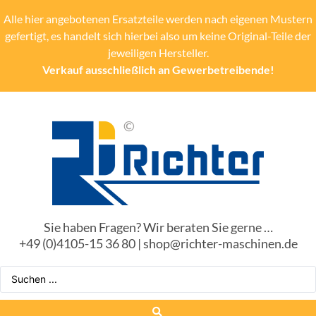
Alle hier angebotenen Ersatzteile werden nach eigenen Mustern
gefertigt, es handelt sich hierbei also um keine Original-Teile der
jeweiligen Hersteller.
Verkauf ausschließlich an Gewerbetreibende!
Sie haben Fragen? Wir beraten Sie gerne …
+49 (0)4105-15 36 80 | shop@richter-maschinen.de