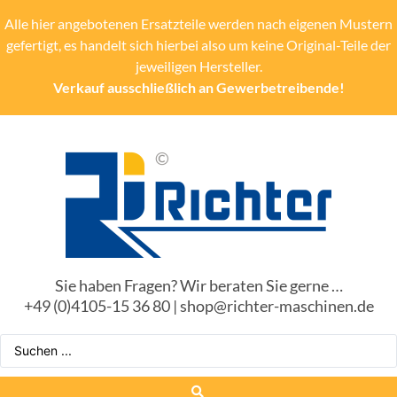
Alle hier angebotenen Ersatzteile werden nach eigenen Mustern
gefertigt, es handelt sich hierbei also um keine Original-Teile der
jeweiligen Hersteller.
Verkauf ausschließlich an Gewerbetreibende!
Sie haben Fragen? Wir beraten Sie gerne …
+49 (0)4105-15 36 80 | shop@richter-maschinen.de