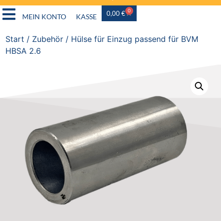
0
0,00
€
MEIN KONTO
KASSE
Start
/
Zubehör
/ Hülse für Einzug passend für BVM
HBSA 2.6