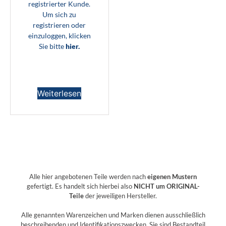
registrierter Kunde.
Um sich zu
registrieren oder
einzuloggen, klicken
Sie bitte
hier.
Weiterlesen
Alle hier angebotenen Teile werden nach
eigenen Mustern
gefertigt. Es handelt sich hierbei also
NICHT um ORIGINAL-
Teile
der jeweiligen Hersteller.
Alle genannten Warenzeichen und Marken dienen ausschließlich
beschreibenden und Identifikationszwecken. Sie sind Bestandteil