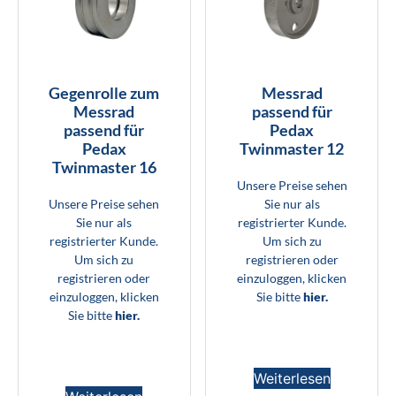
Gegenrolle zum
Messrad
Messrad
passend für
passend für
Pedax
Pedax
Twinmaster 12
Twinmaster 16
Unsere Preise sehen
Unsere Preise sehen
Sie nur als
Sie nur als
registrierter Kunde.
registrierter Kunde.
Um sich zu
Um sich zu
registrieren oder
registrieren oder
einzuloggen, klicken
einzuloggen, klicken
Sie bitte
hier.
Sie bitte
hier.
Weiterlesen