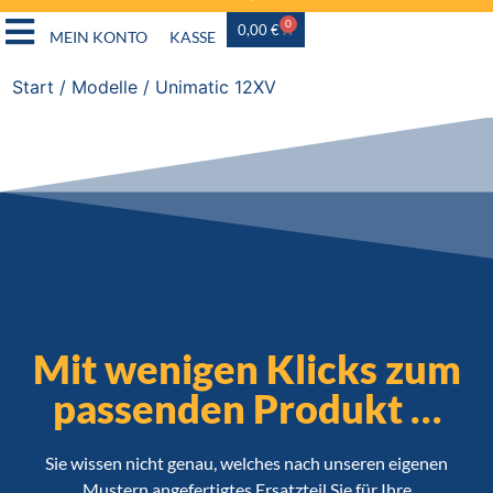
0
0,00
€
MEIN KONTO
KASSE
Start
/ Modelle / Unimatic 12XV
Mit wenigen Klicks zum
passenden Produkt …
Sie wissen nicht genau, welches nach unseren eigenen
Mustern angefertigtes Ersatzteil Sie für Ihre