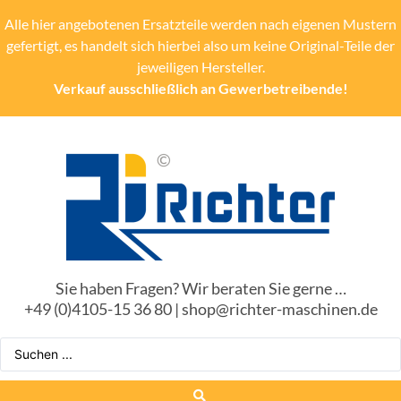
Alle hier angebotenen Ersatzteile werden nach eigenen Mustern
gefertigt, es handelt sich hierbei also um keine Original-Teile der
jeweiligen Hersteller.
Verkauf ausschließlich an Gewerbetreibende!
Sie haben Fragen? Wir beraten Sie gerne …
+49 (0)4105-15 36 80 | shop@richter-maschinen.de