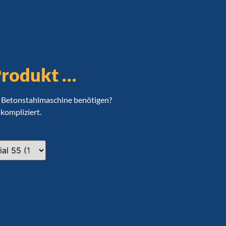
Produkt …
re Betonstahlmaschine benötigen?
nkompliziert.