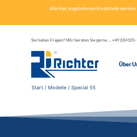
Alle hier angebotenen Ersatzteile werden n
Sie haben Fragen? Wir beraten Sie gerne … +49 (0)4105
Über U
Start
/ Modelle / Special 55