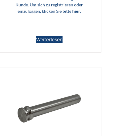
Kunde. Um sich zu registrieren oder
einzuloggen, klicken Sie bitte
hier.
Weiterlesen