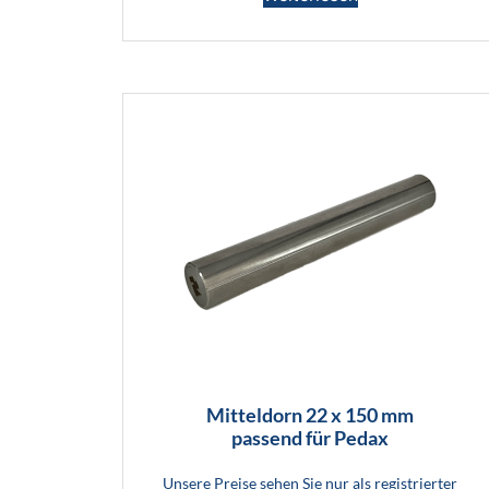
Mitteldorn 22 x 150 mm
passend für Pedax
Unsere Preise sehen Sie nur als registrierter