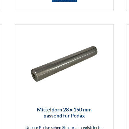
Mitteldorn 28 x 150 mm
passend für Pedax
Unsere Preise sehen Sie nur als registrierter