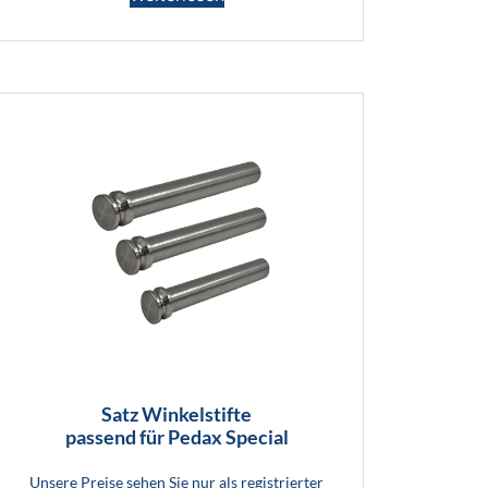
Satz Winkelstifte
passend für Pedax Special
Unsere Preise sehen Sie nur als registrierter