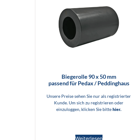
Biegerolle 90 x 50 mm
passend für Pedax / Peddinghaus
Unsere Preise sehen Sie nur als registrierter
Kunde. Um sich zu registrieren oder
einzuloggen, klicken Sie bitte
hier.
Weiterlesen