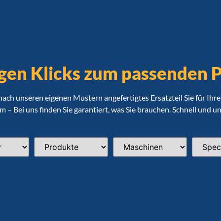
gen Klicks zum passenden 
 nach unseren eigenen Mustern angefertigtes Ersatzteil Sie für Ih
 – Bei uns finden Sie garantiert, was Sie brauchen. Schnell und u