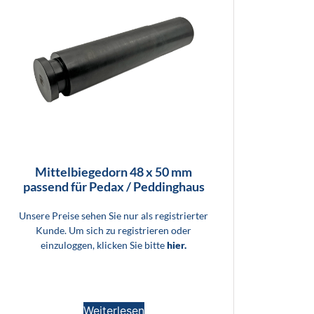
Mittelbiegedorn 48 x 50 mm
passend für Pedax / Peddinghaus
Unsere Preise sehen Sie nur als registrierter
Kunde. Um sich zu registrieren oder
einzuloggen, klicken Sie bitte
hier.
Weiterlesen