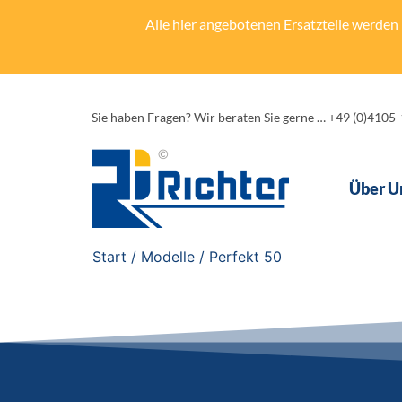
Alle hier angebotenen Ersatzteile werden n
Sie haben Fragen? Wir beraten Sie gerne … +49 (0)4105
Über U
Start
/ Modelle / Perfekt 50