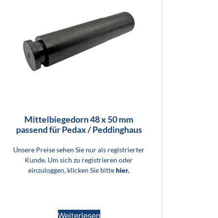
Mittelbiegedorn 48 x 50 mm
passend für Pedax / Peddinghaus
Unsere Preise sehen Sie nur als registrierter
Kunde. Um sich zu registrieren oder
einzuloggen, klicken Sie bitte
hier.
Weiterlesen