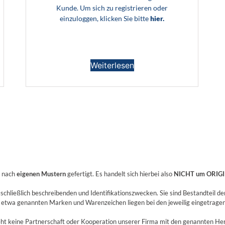
Kunde. Um sich zu registrieren oder
einzuloggen, klicken Sie bitte
hier.
Weiterlesen
n nach
eigenen Mustern
gefertigt. Es handelt sich hierbei also
NICHT um ORIGI
hließlich beschreibenden und Identifikationszwecken. Sie sind Bestandteil de
 etwa genannten Marken und Warenzeichen liegen bei den jeweilig eingetrag
ht keine Partnerschaft oder Kooperation unserer Firma mit den genannten Her