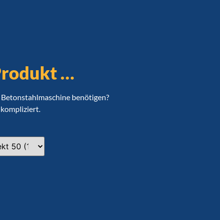
Produkt …
re Betonstahlmaschine benötigen?
nkompliziert.