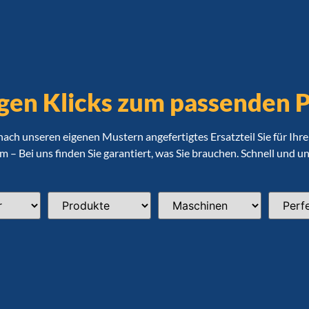
gen Klicks zum passenden 
 nach unseren eigenen Mustern angefertigtes Ersatzteil Sie für Ih
 – Bei uns finden Sie garantiert, was Sie brauchen. Schnell und u