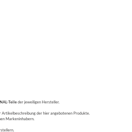
NAL-Teile
der jeweiligen Hersteller.
r Artikelbeschreibung der hier angebotenen Produkte.
enen Markeninhabern.
stellern.