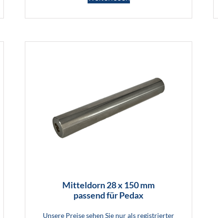
Mitteldorn 28 x 150 mm
passend für Pedax
Unsere Preise sehen Sie nur als registrierter