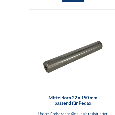
Mitteldorn 22 x 150 mm
passend für Pedax
Unsere Preise sehen Sie nur als registrierter