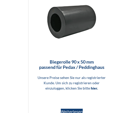
Biegerolle 90 x 50 mm
passend für Pedax / Peddinghaus
Unsere Preise sehen Sie nur als registrierter
Kunde. Um sich zu registrieren oder
einzuloggen, klicken Sie bitte
hier.
Weiterlesen