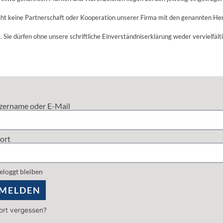
ht keine Partnerschaft oder Kooperation unserer Firma mit den genannten Her
. Sie dürfen ohne unsere schriftliche Einverständniserklärung weder vervielfält
zername oder E-Mail
ort
eloggt bleiben
MELDEN
rt vergessen?