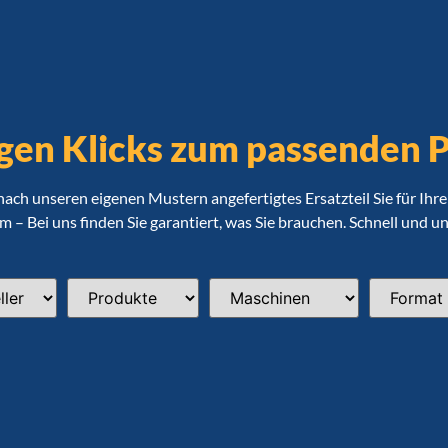
gen Klicks zum passenden 
 nach unseren eigenen Mustern angefertigtes Ersatzteil Sie für Ih
 – Bei uns finden Sie garantiert, was Sie brauchen. Schnell und u