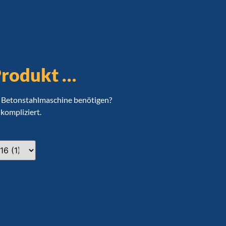
Produkt …
re Betonstahlmaschine benötigen?
nkompliziert.