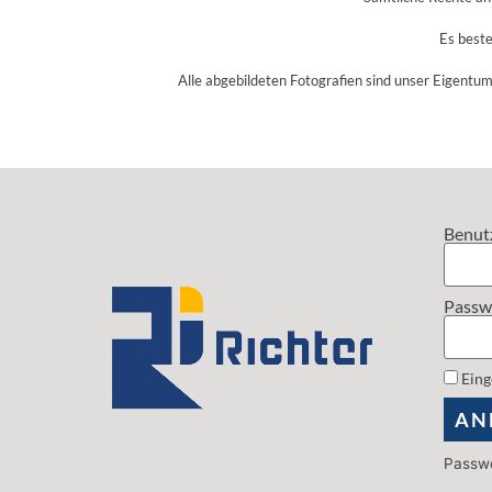
Es beste
Alle abgebildeten Fotografien sind unser Eigentum
Benut
Passw
Eing
AN
Passwo