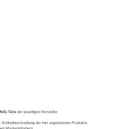
NAL-Teile
der jeweiligen Hersteller.
r Artikelbeschreibung der hier angebotenen Produkte.
enen Markeninhabern.