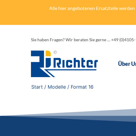
Alle hier angebotenen Ersatzteile werden n
Sie haben Fragen? Wir beraten Sie gerne … +49 (0)4105
Über U
Start
/ Modelle / Format 16