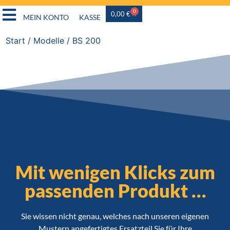
0
0,00
€
MEIN KONTO
KASSE
Start
/ Modelle / BS 200
Mit wenigen Klicks zum
passenden Produkt …
Sie wissen nicht genau, welches nach unseren eigenen
Mustern angefertigtes Ersatzteil Sie für Ihre