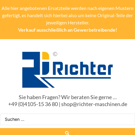
Alle hier angebotenen Ersatzteile werden nach eigenen Mustern
gefertigt, es handelt sich hierbei also um keine Original-Teile der
jeweiligen Hersteller.
Verkauf ausschließlich an Gewerbetreibende!
Sie haben Fragen? Wir beraten Sie gerne …
+49 (0)4105-15 36 80 | shop@richter-maschinen.de