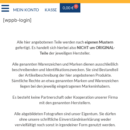
0
0,00
€
MEIN KONTO
KASSE
[wppb-login]
Alle hier angebotenen Teile werden nach
eigenen Mustern
gefertigt. Es handelt sich hierbei also
NICHT um ORIGINAL-
Teile
der jeweiligen Hersteller.
Alle genannten Warenzeichen und Marken dienen ausschließlich
beschreibenden und Identifikationszwecken. Sie sind Bestandteil
der Artikelbeschreibung der hier angebotenen Produkte.
Sämtliche Rechte an etwa genannten Marken und Warenzeichen
liegen bei den jeweilig eingetragenen Markeninhabern.
Es besteht keine Partnerschaft oder Kooperation unserer Firma
mit den genannten Herstellern.
Alle abgebildeten Fotografien sind unser Eigentum. Sie dürfen
ohne unsere schriftliche Einverständniserklärung weder
vervielfältigt noch sonst in irgendeiner Form genutzt werden.