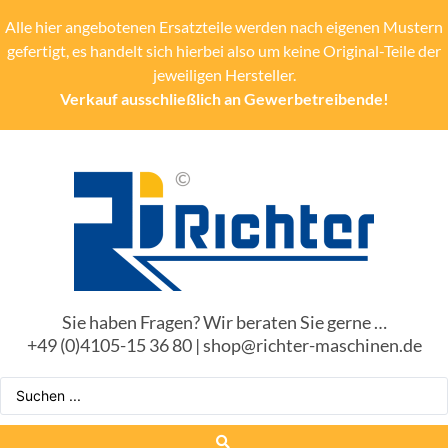
Alle hier angebotenen Ersatzteile werden nach eigenen Mustern
gefertigt, es handelt sich hierbei also um keine Original-Teile der
jeweiligen Hersteller.
Verkauf ausschließlich an Gewerbetreibende!
Sie haben Fragen? Wir beraten Sie gerne …
+49 (0)4105-15 36 80 | shop@richter-maschinen.de